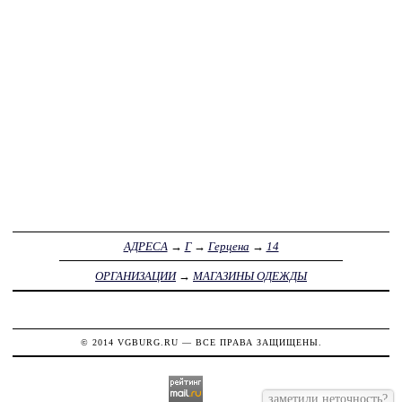
АДРЕСА
→
Г
→
Герцена
→
14
ОРГАНИЗАЦИИ
→
МАГАЗИНЫ ОДЕЖДЫ
© 2014
VGBURG.RU
— ВСЕ ПРАВА ЗАЩИЩЕНЫ.
заметили неточность?