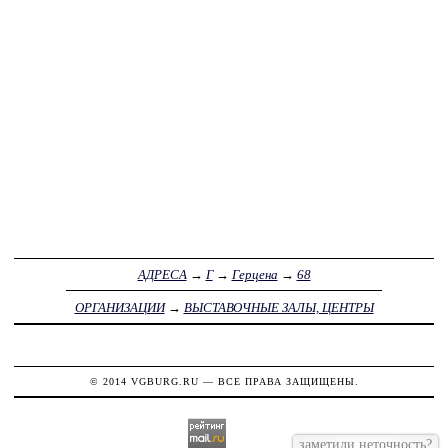
АДРЕСА
→
Г
→
Герцена
→
68
ОРГАНИЗАЦИИ
→
ВЫСТАВОЧНЫЕ ЗАЛЫ, ЦЕНТРЫ
© 2014
VGBURG.RU
— ВСЕ ПРАВА ЗАЩИЩЕНЫ.
заметили неточность?