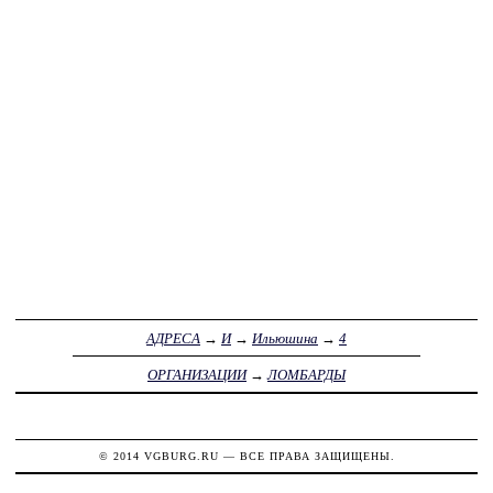
АДРЕСА
→
И
→
Ильюшина
→
4
ОРГАНИЗАЦИИ
→
ЛОМБАРДЫ
© 2014
VGBURG.RU
— ВСЕ ПРАВА ЗАЩИЩЕНЫ.