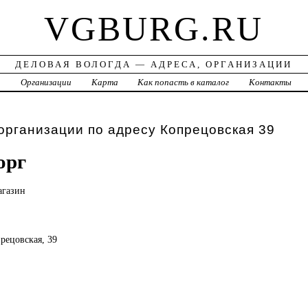
VGBURG.RU
ДЕЛОВАЯ ВОЛОГДА — АДРЕСА, ОРГАНИЗАЦИИ
а
Организации
Карта
Как попасть в каталог
Контакты
организации по адресу Копрецовская 39
орг
агазин
прецовская, 39