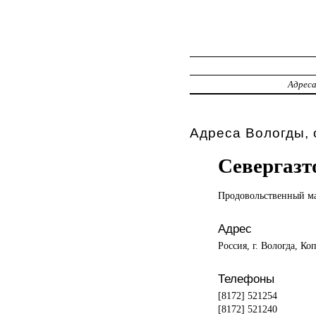
Адрес
Адреса Вологды, 
Севергазт
Продовольственный м
Адрес
Россия, г. Вологда, Ко
Телефоны
[8172] 521254
[8172] 521240