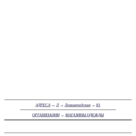
АДРЕСА
→
Л
→
Ленинградская
→
81
ОРГАНИЗАЦИИ
→
МАГАЗИНЫ ОДЕЖДЫ