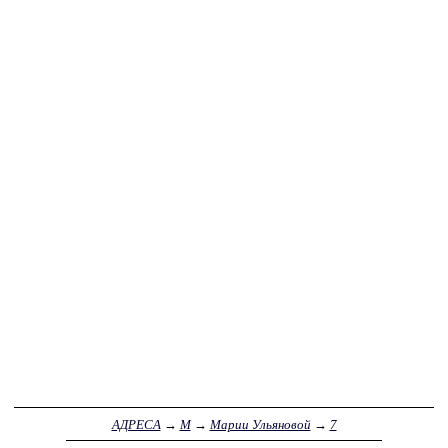
АДРЕСА
→
М
→
Марии Ульяновой
→
7