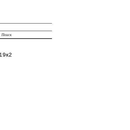
Поиск
19к2