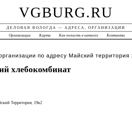
VGBURG.RU
ДЕЛОВАЯ ВОЛОГДА — АДРЕСА, ОРГАНИЗАЦИИ
а
Организации
Карта
Как попасть в каталог
Контакты
организации по адресу Майский территория 
ий хлебокомбинат
айский Территория, 19к2