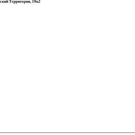
йский Территория, 19к2