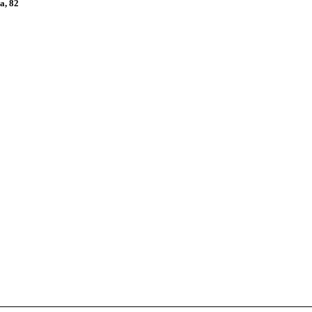
а, 82