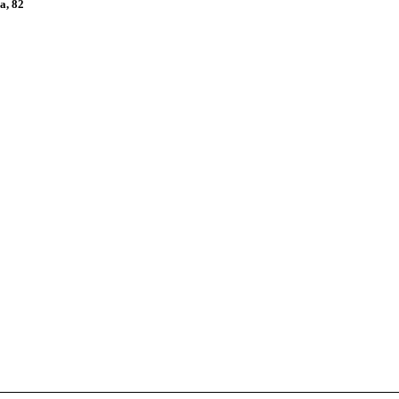
а, 82