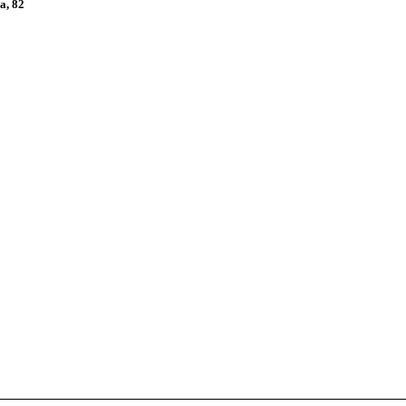
а, 82