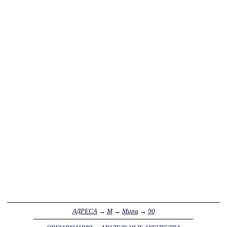
АДРЕСА
→
М
→
Мира
→
90