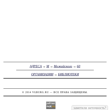
АДРЕСА
→
М
→
Можайского
→
60
ОРГАНИЗАЦИИ
→
БИБЛИОТЕКИ
© 2014
VGBURG.RU
— ВСЕ ПРАВА ЗАЩИЩЕНЫ.
заметили неточность?