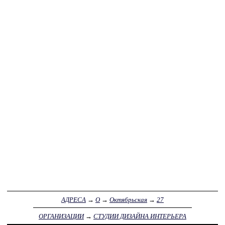
АДРЕСА
→
О
→
Октябрьская
→
27
ОРГАНИЗАЦИИ
→
СТУДИИ ДИЗАЙНА ИНТЕРЬЕРА