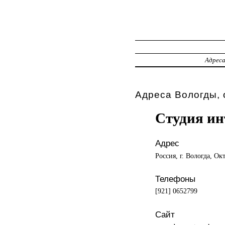
Адрес
Адреса Вологды, 
Студия ин
Адрес
Россия, г. Вологда, Ок
Телефоны
[921] 0652799
Сайт