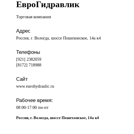
ЕвроГидравлик
Торговая компания
Адрес
Россия, г. Вологда, шоссе Пошехонское, 14а к4
Телефоны
[921] 2382059
[8172] 718988
Сайт
www.eurohydraulic.ru
Рабочее время:
08:00-17:00 пн-пт
Россия, г. Вологда, шоссе Пошехонское, 14а к4