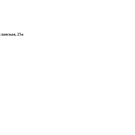
славская, 25а