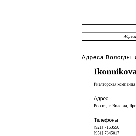
Адрес
Адреса Вологды, 
Ikonnikov
Риелторская компания
Адрес
Россия, г. Вологда, Яр
Телефоны
[921] 7163550
[951] 7345017