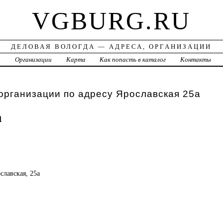
VGBURG.RU
ДЕЛОВАЯ ВОЛОГДА — АДРЕСА, ОРГАНИЗАЦИИ
а
Организации
Карта
Как попасть в каталог
Контакты
организации по адресу Ярославская 25а
a
ославская, 25а