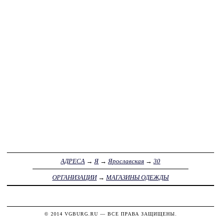
АДРЕСА
→
Я
→
Ярославская
→
30
ОРГАНИЗАЦИИ
→
МАГАЗИНЫ ОДЕЖДЫ
© 2014
VGBURG.RU
— ВСЕ ПРАВА ЗАЩИЩЕНЫ.