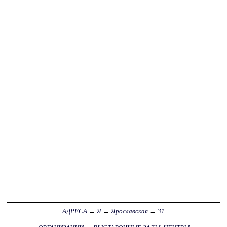
АДРЕСА
→
Я
→
Ярославская
→
31