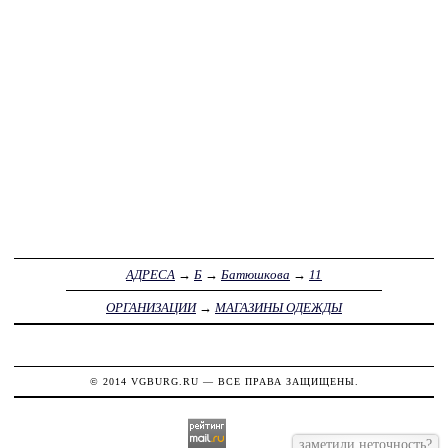
АДРЕСА
→
Б
→
Батюшкова
→
11
ОРГАНИЗАЦИИ
→
МАГАЗИНЫ ОДЕЖДЫ
© 2014
VGBURG.RU
— ВСЕ ПРАВА ЗАЩИЩЕНЫ.
заметили неточность?