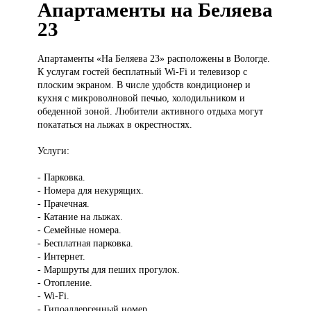
Апартаменты на Беляева
23
Апартаменты «На
Беляева 23» расположены в Вологде.
К услугам гостей бесплатный Wi-Fi и телевизор с
плоским экраном. В числе удобств кондиционер и
кухня с микроволновой печью, холодильником и
обеденной зоной. Любители активного отдыха могут
покататься на лыжах в окрестностях.
Услуги:
- Парковка.
- Номера для некурящих.
- Прачечная.
- Катание на лыжах.
- Семейные номера.
- Бесплатная парковка.
- Интернет.
- Маршруты для пеших прогулок.
- Отопление.
- Wi-Fi.
- Гипоаллергенный номер.