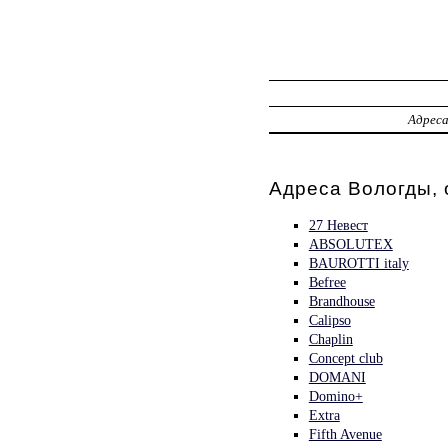
Адрес
Адреса Вологды, 
27 Невест
ABSOLUTEX
BAUROTTI italy
Befree
Brandhouse
Calipso
Chaplin
Concept club
DOMANI
Domino+
Extra
Fifth Avenue