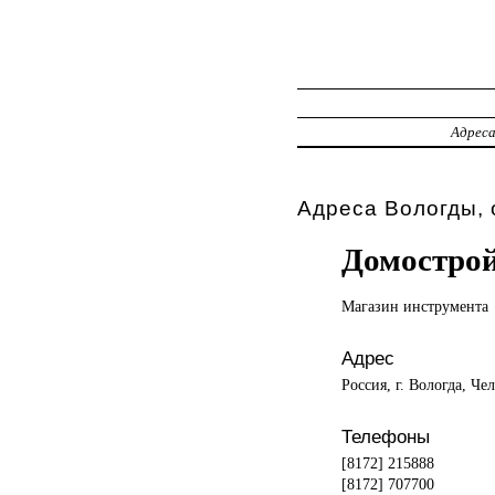
Адрес
Адреса Вологды, 
Домостро
Магазин инструмента
Адрес
Россия, г. Вологда, Че
Телефоны
[8172] 215888
[8172] 707700