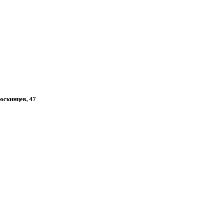
люскинцев, 47