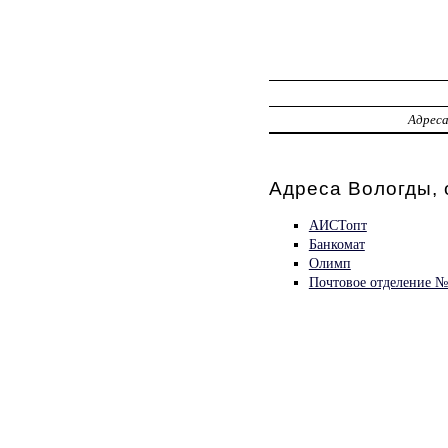
Адрес
Адреса Вологды, 
АИСТопт
Банкомат
Олимп
Почтовое отделение №