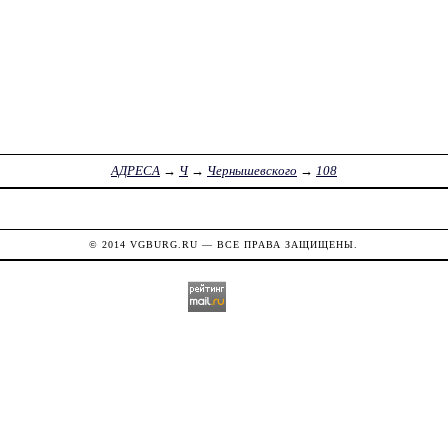
АДРЕСА
→
Ч
→
Чернышевского
→
108
© 2014
VGBURG.RU
— ВСЕ ПРАВА ЗАЩИЩЕНЫ.