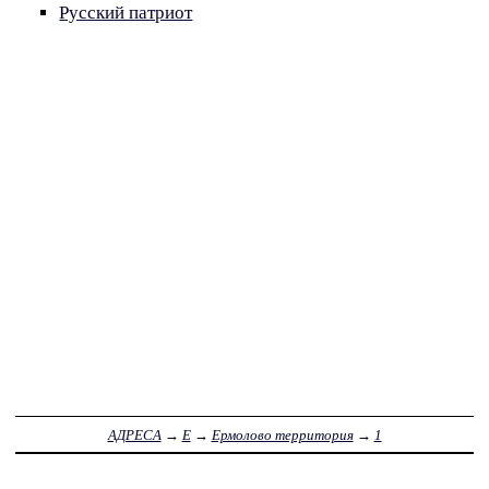
Русский патриот
АДРЕСА
→
Е
→
Ермолово территория
→
1