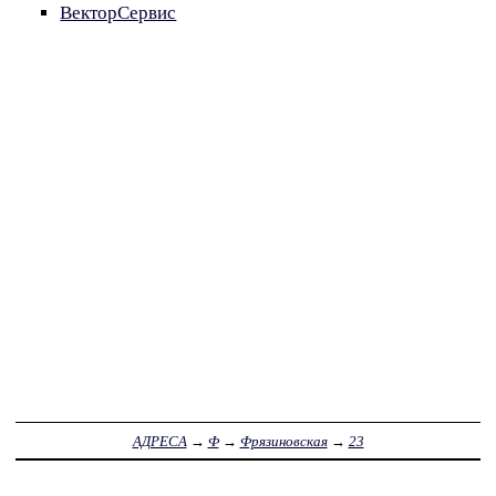
ВекторСервис
АДРЕСА
→
Ф
→
Фрязиновская
→
23