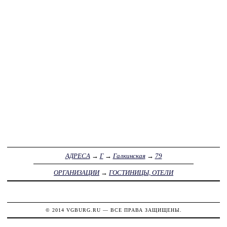
АДРЕСА
→
Г
→
Галкинская
→
79
ОРГАНИЗАЦИИ
→
ГОСТИНИЦЫ, ОТЕЛИ
© 2014
VGBURG.RU
— ВСЕ ПРАВА ЗАЩИЩЕНЫ.