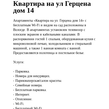
Квартира на ул Герцена
дом 14
Апартаменты «Квартира
на ул. Герцена дом 14» с
бесплатным Wi-Fi и видом на сад расположены в
Вологде. В апартаментах установлен телевизор с
плоским экраном и кабельными каналами. В
распоряжении гостей 1 спальня, оборудованная кухня с
микроволновой печью, холодильником и стиральной
машиной, а также 1 ванная комната с ванной.
Предоставляются полотенца и постельное белье.
Услуги:
- Парковка.
- Номера для некурящих.
- Парикмахерская/салон красоты.
- Семейные номера.
- Бесплатная парковка.
- Интернет.
- Отопление.
- Wi-Fi.
- Бесплатный Wi-Fi.