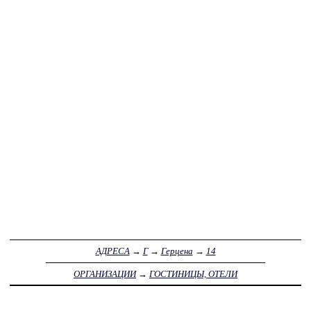
АДРЕСА
→
Г
→
Герцена
→
14
ОРГАНИЗАЦИИ
→
ГОСТИНИЦЫ, ОТЕЛИ