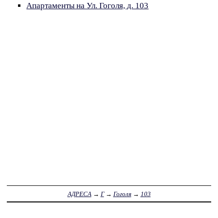
Апартаменты на Ул. Гоголя, д. 103
АДРЕСА
→
Г
→
Гоголя
→
103