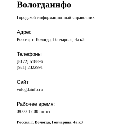
Вологдаинфо
Городской информационный
справочник
Адрес
Россия, г. Вологда, Гончарная, 4а к3
Телефоны
[8172] 518896
[921] 2322991
Сайт
vologdainfo.ru
Рабочее время:
09:00-17:00 пн-пт
Россия, г. Вологда, Гончарная, 4а к3