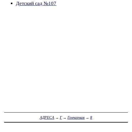
Детский сад №107
АДРЕСА
→
Г
→
Гончарная
→
8