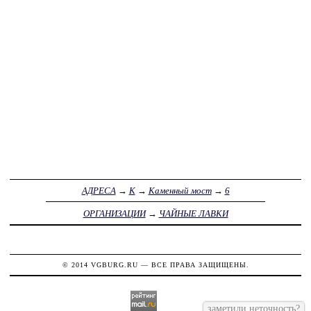
АДРЕСА
→
К
→
Каменный мост
→
6
ОРГАНИЗАЦИИ
→
ЧАЙНЫЕ ЛАВКИ
© 2014
VGBURG.RU
— ВСЕ ПРАВА ЗАЩИЩЕНЫ.
заметили неточность?