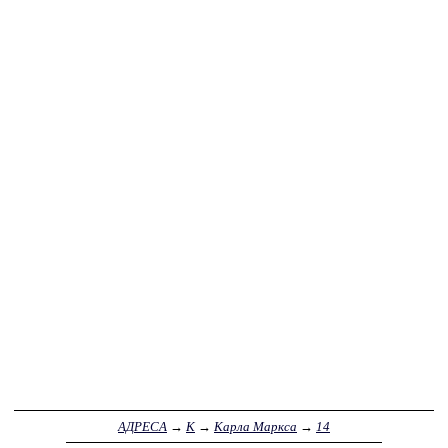
АДРЕСА
→
К
→
Карла Маркса
→
14