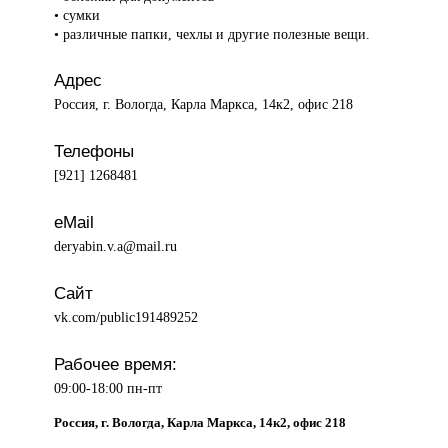
• сумки
• различные папки, чехлы и другие полезные вещи.
Адрес
Россия, г. Вологда, Карла Маркса, 14к2, офис 218
Телефоны
[921] 1268481
eMail
deryabin.v.a@mail.ru
Сайт
vk.com/public191489252
Рабочее время:
09:00-18:00 пн-пт
Россия, г. Вологда, Карла Маркса, 14к2, офис 218