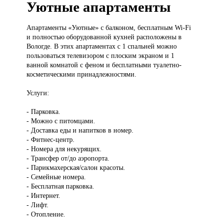
Уютные апартаменты
Апартаменты «Уютные»
с балконом, бесплатным Wi-Fi
и полностью оборудованной кухней расположены в
Вологде. В этих апартаментах с 1 спальней можно
пользоваться телевизором с плоским экраном и 1
ванной комнатой с феном и бесплатными туалетно-
косметическими принадлежностями.
Услуги:
- Парковка.
- Можно с питомцами.
- Доставка еды и напитков в номер.
- Фитнес-центр.
- Номера для некурящих.
- Трансфер от/до аэропорта.
- Парикмахерская/салон красоты.
- Семейные номера.
- Бесплатная парковка.
- Интернет.
- Лифт.
- Отопление.