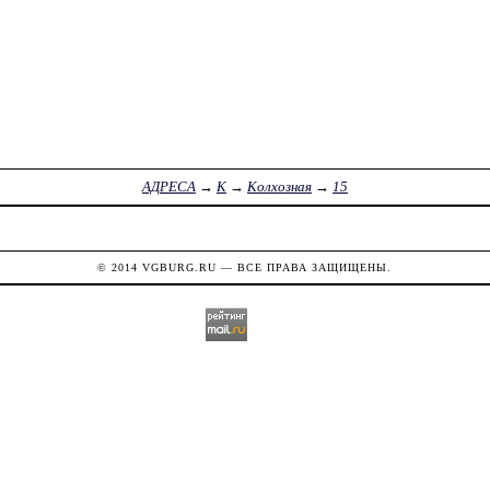
АДРЕСА
→
К
→
Колхозная
→
15
© 2014
VGBURG.RU
— ВСЕ ПРАВА ЗАЩИЩЕНЫ.