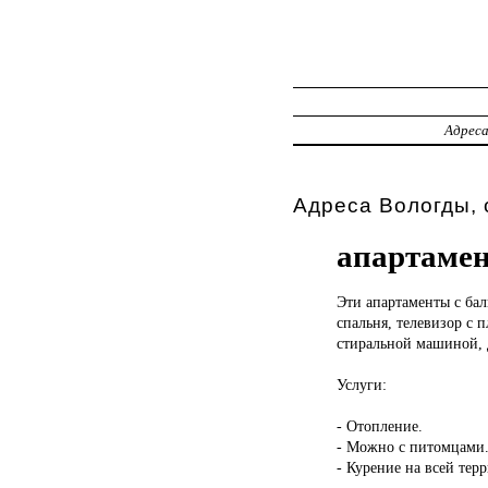
Адрес
Адреса Вологды, 
апартаме
Эти апартаменты
с ба
спальня, телевизор с
стиральной машиной, 
Услуги:
- Отопление.
- Можно с питомцами
- Курение на всей тер