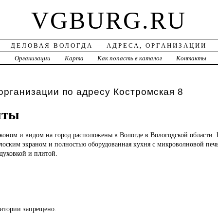
VGBURG.RU
ДЕЛОВАЯ ВОЛОГДА — АДРЕСА, ОРГАНИЗАЦИИ
а
Организации
Карта
Как попасть в каталог
Контакты
организации по адресу Костромская 8
нты
лконом и видом на город расположены в Вологде в Вологодской области. 
 плоским экраном и полностью оборудованная кухня с микроволновой печ
духовкой и плитой.
.
ритории запрещено.