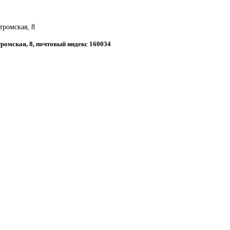
стромская, 8
стромская, 8, почтовый индекс 160034