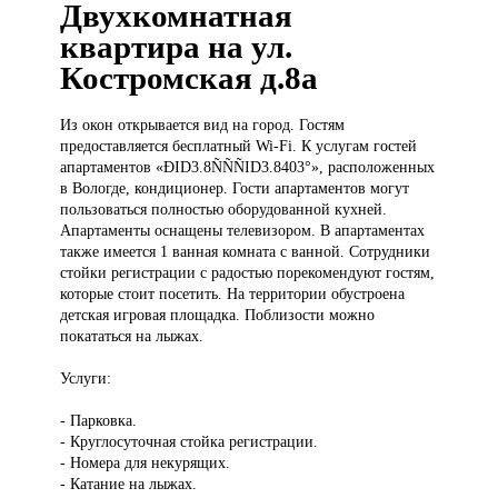
Двухкомнатная
квартира на ул.
Костромская д.8а
Из окон
открывается вид на город. Гостям
предоставляется бесплатный Wi-Fi. К услугам гостей
апартаментов «ÐID3.8ÑÑÑID3.8403°», расположенных
в Вологде, кондиционер. Гости апартаментов могут
пользоваться полностью оборудованной кухней.
Апартаменты оснащены телевизором. В апартаментах
также имеется 1 ванная комната с ванной. Сотрудники
стойки регистрации с радостью порекомендуют гостям,
которые стоит посетить. На территории обустроена
детская игровая площадка. Поблизости можно
покататься на лыжах.
Услуги:
- Парковка.
- Круглосуточная стойка регистрации.
- Номера для некурящих.
- Катание на лыжах.