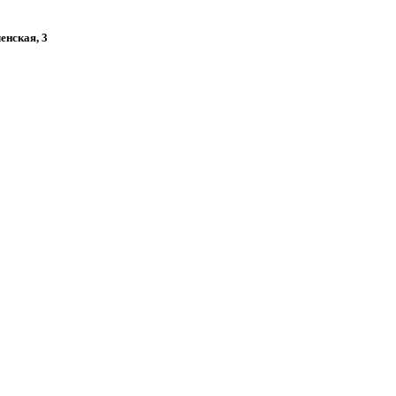
ленская, 3