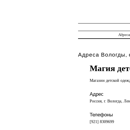
Адрес
Адреса Вологды, 
Магия дет
Магазин детской
одеж
Адрес
Россия, г. Вологда, Ле
Телефоны
[921] 8309699