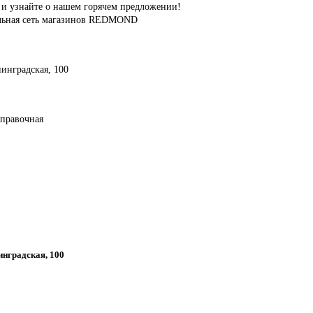
с и узнайте о нашем горячем предложении!
ральная сеть магазинов REDMOND
нинградская, 100
справочная
нинградская, 100