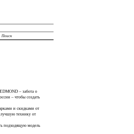
Поиск
REDMOND – забота о
оссии – чтобы создать
арками и скидками от
 лучшую технику от
ть подходящую модель