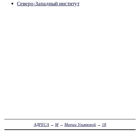
Северо-Западный институт
АДРЕСА
→
М
→
Марии Ульяновой
→
18