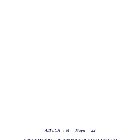
АДРЕСА
→
М
→
Мира
→
22