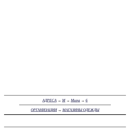
АДРЕСА
→
М
→
Мира
→
6
ОРГАНИЗАЦИИ
→
МАГАЗИНЫ ОДЕЖДЫ