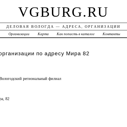
VGBURG.RU
ДЕЛОВАЯ ВОЛОГДА — АДРЕСА, ОРГАНИЗАЦИИ
а
Организации
Карта
Как попасть в каталог
Контакты
организации по адресу Мира 82
Вологодский региональный филиал
ра, 82