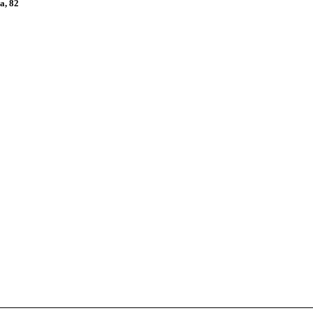
а, 82