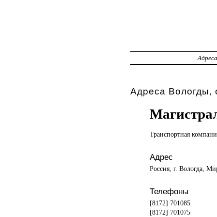
Адрес
Адреса Вологды, 
Магистра
Транспортная компани
Адрес
Россия, г. Вологда, Ми
Телефоны
[8172] 701085
[8172] 701075