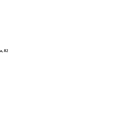
а, 82