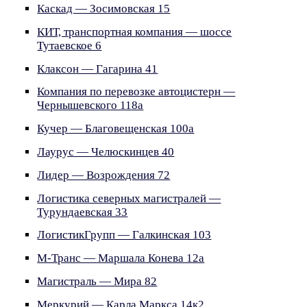
Каскад — Зосимовская 15
КИТ, транспортная компания — шоссе
Тутаевское 6
Клаксон — Гагарина 41
Компания по перевозке автоцистерн —
Чернышевского 118а
Кучер — Благовещенская 100а
Лаурус — Челюскинцев 40
Лидер — Возрождения 72
Логистика северных магистралей —
Турундаевская 33
ЛогистикГрупп — Галкинская 103
М-Транс — Маршала Конева 12а
Магистраль — Мира 82
Меркурий — Карла Маркса 14к2