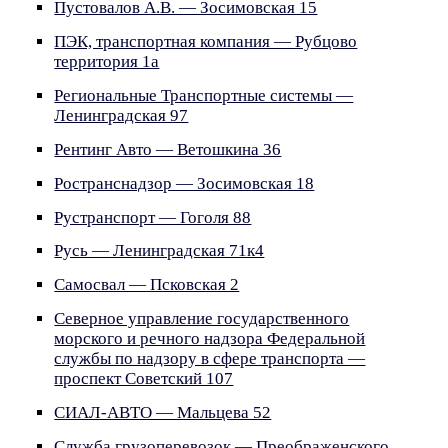
Пустовалов А.В. — Зосимовская 15
ПЭК, транспортная компания — Рубцово
территория 1а
Региональные Транспортные системы —
Ленинградская 97
Рентинг Авто — Ветошкина 36
Ространснадзор — Зосимовская 18
Рустранспорт — Гоголя 88
Русь — Ленинградская 71к4
Самосвал — Псковская 2
Северное управление государственного
морского и речного надзора Федеральной
службы по надзору в сфере транспорта —
проспект Советский 107
СИАЛ-АВТО — Мальцева 52
Служба грузоперевозок — Преображенского