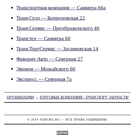
Транспортная компания — Саммера 66а
ТрансСелл — Копрецовская 22
ТрансСервис — Преображенского 40
Транстех — Саммера 60
ТрансТоргСервис — Зосимовская 14
Фаворит-Авто — Северная 27
Эконом — Можайского 60
Экспресс — Северная 7а
ОРГАНИЗАЦИИ
→
ТОРГОВЫЕ КОМПАНИИ - ТРАНСПОРТ, ЗАПЧАСТИ
© 2014
VGBURG.RU
— ВСЕ ПРАВА ЗАЩИЩЕНЫ.