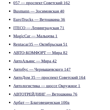
057 — проспект Советский 162
Busmann — Зосимовская 40
EuroTrucks — Ветошкина 36
ITECO — Ленинградская 71
MagicCar — Мальцева 1
Rentacar35 — Октябрьская 51
АВТО-КОМФОРТ — Мира 82
АвтоАльянс — Мира 42
Автобус — Чернышевского 147
АвтоДом 35 — проспект Советский 164
Автологистика — шоссе Окружное 1
АВТОТРЕЙДИНГ — Ветошкина 76
Арбат — Благовещенская 100а