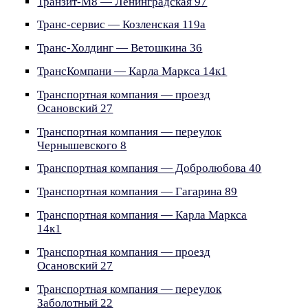
Транзит-М8 — Ленинградская 97
Транс-сервис — Козленская 119а
Транс-Холдинг — Ветошкина 36
ТрансКомпани — Карла Маркса 14к1
Транспортная компания — проезд
Осановский 27
Транспортная компания — переулок
Чернышевского 8
Транспортная компания — Добролюбова 40
Транспортная компания — Гагарина 89
Транспортная компания — Карла Маркса
14к1
Транспортная компания — проезд
Осановский 27
Транспортная компания — переулок
Заболотный 22