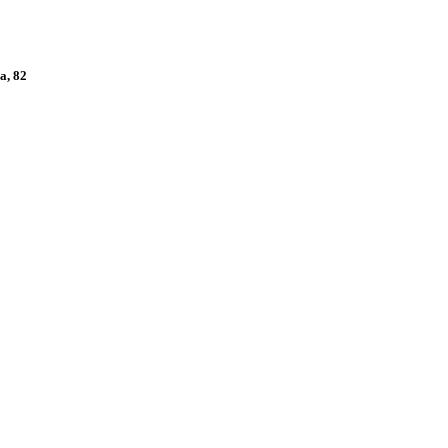
а, 82