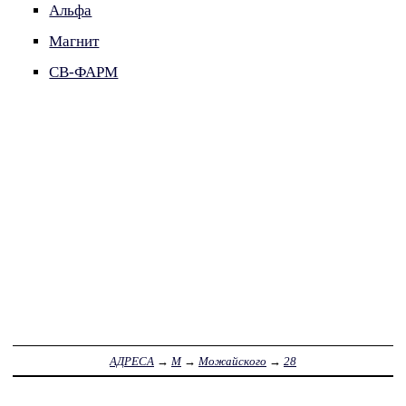
Альфа
Магнит
СВ-ФАРМ
АДРЕСА
→
М
→
Можайского
→
28