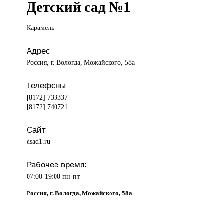
Детский сад №1
Карамель
Адрес
Россия, г. Вологда, Можайского, 58а
Телефоны
[8172] 733337
[8172] 740721
Сайт
dsad1.ru
Рабочее время:
07:00-19:00 пн-пт
Россия, г. Вологда, Можайского, 58а