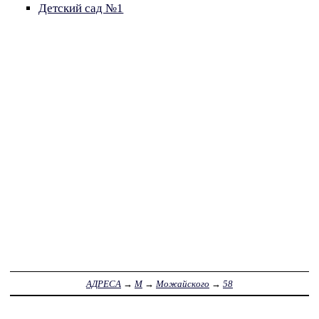
Детский сад №1
АДРЕСА
→
М
→
Можайского
→
58