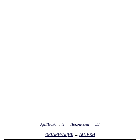
АДРЕСА
→
Н
→
Некрасова
→
39
ОРГАНИЗАЦИИ
→
АПТЕКИ